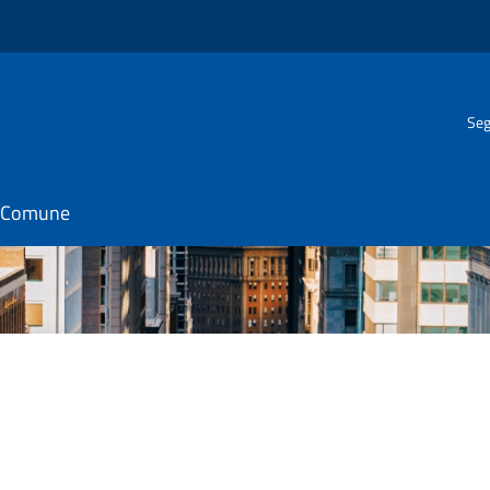
Seg
il Comune