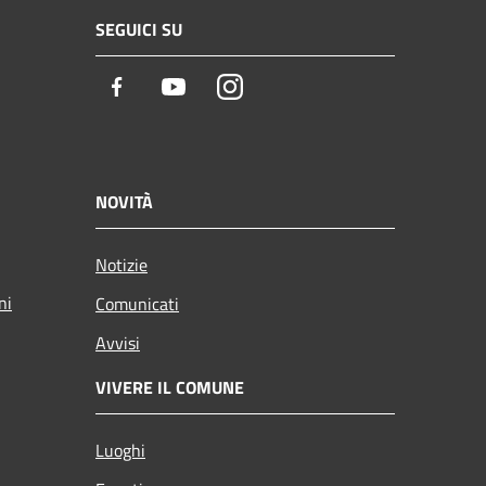
SEGUICI SU
Facebook
Youtube
Instagram
NOVITÀ
Notizie
ni
Comunicati
Avvisi
VIVERE IL COMUNE
Luoghi