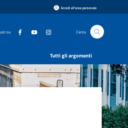
Accedi all'area personale
uici su
Cerca
Tutti gli argomenti