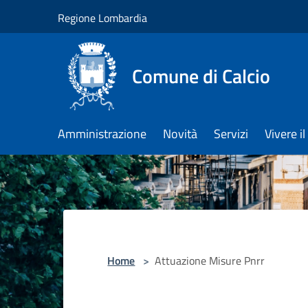
Salta al contenuto principale
Regione Lombardia
Comune di Calcio
Amministrazione
Novità
Servizi
Vivere 
Home
>
Attuazione Misure Pnrr