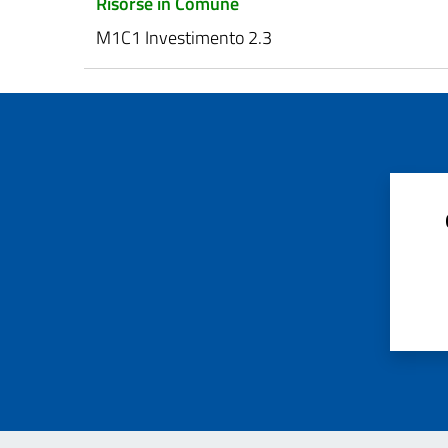
Risorse in Comune
M1C1 Investimento 2.3