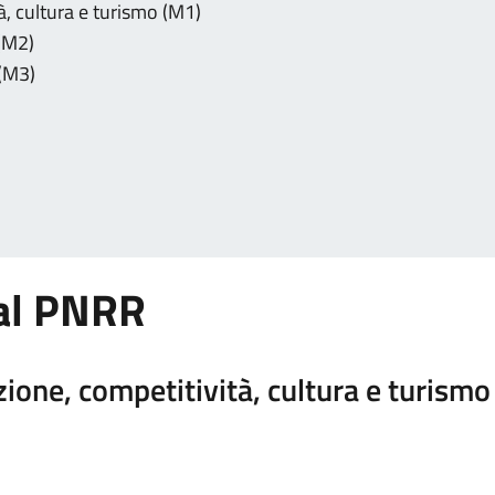
à, cultura e turismo (M1)
 (M2)
 (M3)
dal PNRR
ione, competitività, cultura e turismo