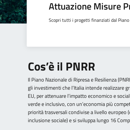
Attuazione Misure P
Scopri tutti i progetti finanziati dal Pia
Cos’è il PNRR
Il Piano Nazionale di Ripresa e Resilienza (PNRR)
gli investimenti che l’Italia intende realizzare g
EU, per attenuare l’impatto economico e social
verde e inclusivo, con un’economia più competi
priorità trasversali condivise a livello europeo
inclusione sociale) e si sviluppa lungo 16 Comp