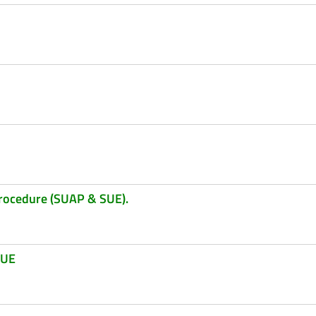
e procedure (SUAP & SUE).
SUE