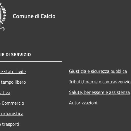
Comune di Calcio
IE DI SERVIZIO
Giustizia e sicurezza pubblica
e stato civile
Tributi,finanze e contravvenzio
 tempo libero
Salute, benessere e assistenza
rativa
Autorizzazioni
e Commercio
 urbanistica
e trasporti