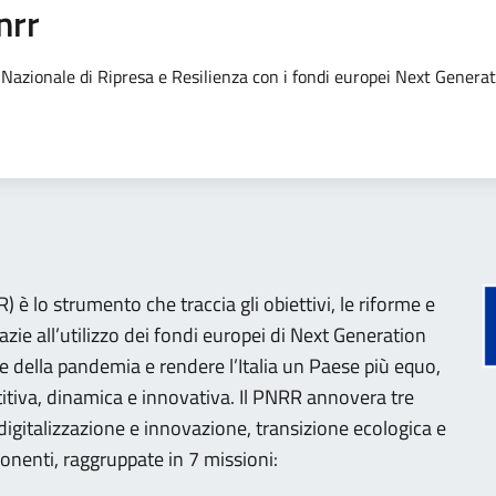
nrr
no Nazionale di Ripresa e Resilienza con i fondi europei Next Genera
 è lo strumento che traccia gli obiettivi, le riforme e
razie all’utilizzo dei fondi europei di Next Generation
e della pandemia e rendere l’Italia un Paese più equo,
tiva, dinamica e innovativa. Il PNRR annovera tre
 (digitalizzazione e innovazione, transizione ecologica e
onenti, raggruppate in 7 missioni: