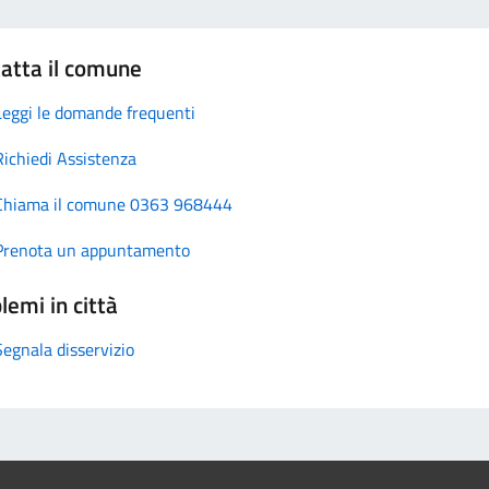
atta il comune
Leggi le domande frequenti
Richiedi Assistenza
Chiama il comune 0363 968444
Prenota un appuntamento
lemi in città
Segnala disservizio