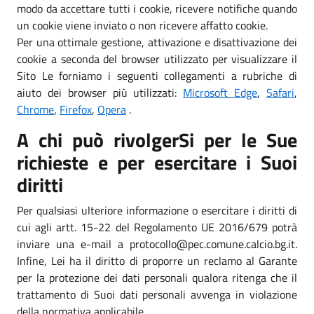
modo da accettare tutti i cookie, ricevere notifiche quando
un cookie viene inviato o non ricevere affatto cookie.
Per una ottimale gestione, attivazione e disattivazione dei
cookie a seconda del browser utilizzato per visualizzare il
Sito Le forniamo i seguenti collegamenti a rubriche di
aiuto dei browser più utilizzati:
Microsoft Edge
,
Safari
,
Chrome
,
Firefox
,
Opera
.
A chi può rivolgerSi per le Sue
richieste e per esercitare i Suoi
diritti
Per qualsiasi ulteriore informazione o esercitare i diritti di
cui agli artt. 15-22 del Regolamento UE 2016/679 potrà
inviare una e-mail a protocollo@pec.comune.calcio.bg.it.
Infine, Lei ha il diritto di proporre un reclamo al Garante
per la protezione dei dati personali qualora ritenga che il
trattamento di Suoi dati personali avvenga in violazione
della normativa applicabile.