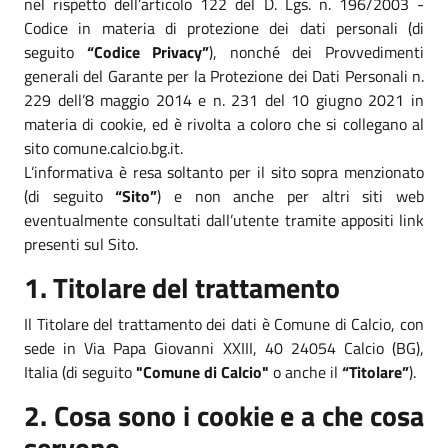
nel rispetto dell’articolo 122 del D. Lgs. n. 196/2003 -
Codice in materia di protezione dei dati personali (di
seguito
“Codice Privacy”
), nonché dei Provvedimenti
generali del Garante per la Protezione dei Dati Personali n.
229 dell’8 maggio 2014 e n. 231 del 10 giugno 2021 in
materia di cookie, ed è rivolta a coloro che si collegano al
sito comune.calcio.bg.it.
L’informativa è resa soltanto per il sito sopra menzionato
(di seguito
“Sito”
) e non anche per altri siti web
eventualmente consultati dall’utente tramite appositi link
presenti sul Sito.
1. Titolare del trattamento
Il Titolare del trattamento dei dati è Comune di Calcio, con
sede in Via Papa Giovanni XXIII, 40 24054 Calcio (BG),
Italia (di seguito
"Comune di Calcio"
o anche il
“Titolare”
).
2. Cosa sono i cookie e a che cosa
servono