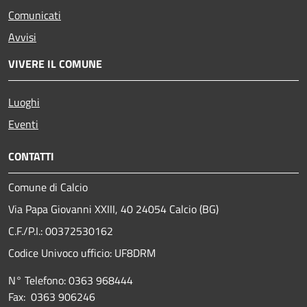
Comunicati
Avvisi
VIVERE IL COMUNE
Luoghi
Eventi
CONTATTI
Comune di Calcio
Via Papa Giovanni XXIII, 40 24054 Calcio (BG)
C.F./P.I.: 00372530162
Codice Univoco ufficio:
UF8DRM
N° Telefono: 0363 968444
Fax: 0363 906246