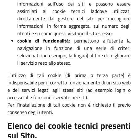
informazioni sull’uso dei siti e possono essere
assimilati ai cookie tecnici laddove utilizzati
direttamente dal gestore del sito per raccogliere
informazioni, in forma aggregata, sul numero degli
utenti e su come questi visitano il sito stesso;
cookie di funzionalità:
permettono all’utente la
navigazione in funzione di una serie di criteri
selezionati (ad esempio, la lingua) al fine di migliorare
il servizio reso allo stesso.
L’utilizzo di tali cookie (di prima o terza parte) è
indispensabile per il corretto funzionamento di un sito web
e dei servizi legati agli stessi siti (ad esempio login o
accesso alle funzioni riservate nei siti).
Per l’installazione di tali cookie non è richiesto il previo
consenso degli utenti.
Elenco dei cookie tecnici presenti
sul Sito.