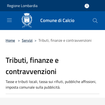
Salta al contenuto principale
Regione Lombardia
Comune di Calcio
Home
>
Servizi
>
Tributi, finanze e contravvenzioni
Tributi, finanze e
contravvenzioni
Tasse e tributi locali, tassa sui rifiuti, pubbliche affissioni,
imposta comunale sulla pubblicità.