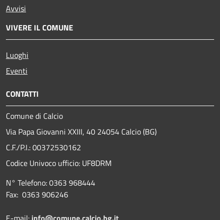
Avvisi
VIVERE IL COMUNE
Luoghi
Eventi
CONTATTI
Comune di Calcio
Via Papa Giovanni XXIII, 40 24054 Calcio (BG)
C.F./P.I.: 00372530162
Codice Univoco ufficio:
UF8DRM
N° Telefono: 0363 968444
Fax: 0363 906246
E-mail:
info@comune.calcio.bg.it