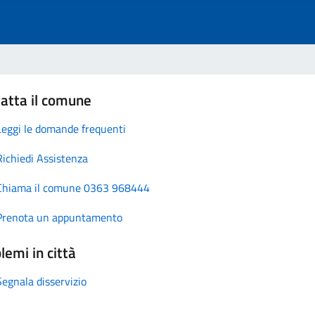
atta il comune
Leggi le domande frequenti
Richiedi Assistenza
Chiama il comune 0363 968444
Prenota un appuntamento
lemi in città
Segnala disservizio