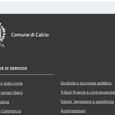
Comune di Calcio
IE DI SERVIZIO
Giustizia e sicurezza pubblica
e stato civile
Tributi,finanze e contravvenzio
 tempo libero
Salute, benessere e assistenza
rativa
Autorizzazioni
e Commercio