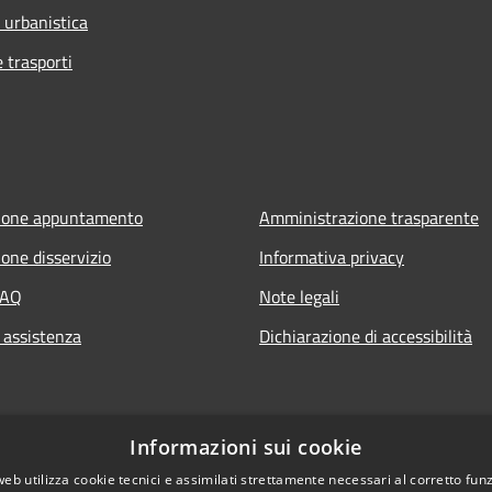
 urbanistica
e trasporti
ione appuntamento
Amministrazione trasparente
one disservizio
Informativa privacy
FAQ
Note legali
 assistenza
Dichiarazione di accessibilità
Informazioni sui cookie
web utilizza cookie tecnici e assimilati strettamente necessari al corretto fu