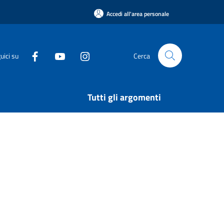
Accedi all'area personale
uici su
Cerca
Tutti gli argomenti