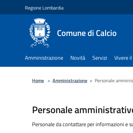
Salta al contenuto principale
Regione Lombardia
Comune di Calcio
Amministrazione
Novità
Servizi
Vivere 
Home
>
Amministrazione
>
Personale amminis
Personale amministrativ
Personale da contattare per informazioni e supp