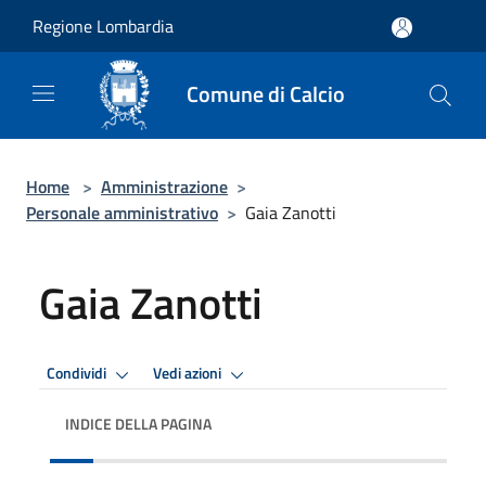
Salta al contenuto principale
Regione Lombardia
Comune di Calcio
Home
>
Amministrazione
>
Personale amministrativo
>
Gaia Zanotti
Gaia Zanotti
Condividi
Vedi azioni
INDICE DELLA PAGINA