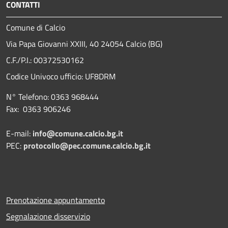
CONTATTI
Comune di Calcio
Via Papa Giovanni XXIII, 40 24054 Calcio (BG)
C.F./P.I.: 00372530162
Codice Univoco ufficio:
UF8DRM
N° Telefono: 0363 968444
Fax: 0363 906246
E-mail:
info@comune.calcio.bg.it
PEC:
protocollo@pec.comune.calcio.bg.it
Prenotazione appuntamento
Segnalazione disservizio