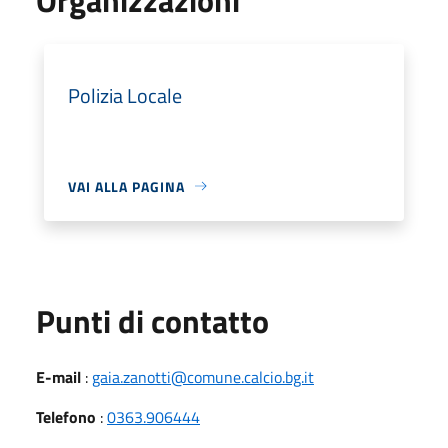
Polizia Locale
VAI ALLA PAGINA
Punti di contatto
E-mail
:
gaia.zanotti@comune.calcio.bg.it
Telefono
:
0363.906444