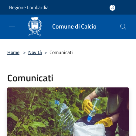
Salta al contenuto principale
Regione Lombardia
Comune di Calcio
Home
>
Novità
>
Comunicati
Comunicati