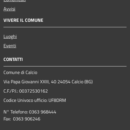
Avvisi
VIVERE IL COMUNE
Luoghi
Eventi
CONTATTI
Comune di Calcio
Via Papa Giovanni XXIII, 40 24054 Calcio (BG)
C.F./P.I.: 00372530162
Codice Univoco ufficio:
UF8DRM
N° Telefono: 0363 968444
Fax: 0363 906246