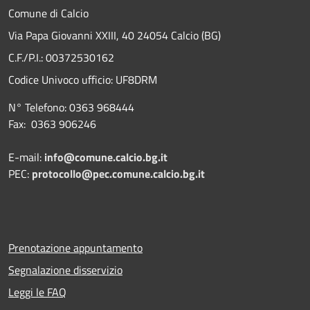
Comune di Calcio
Via Papa Giovanni XXIII, 40 24054 Calcio (BG)
C.F./P.I.: 00372530162
Codice Univoco ufficio:
UF8DRM
N° Telefono: 0363 968444
Fax: 0363 906246
E-mail:
info@comune.calcio.bg.it
PEC:
protocollo@pec.comune.calcio.bg.it
Prenotazione appuntamento
Segnalazione disservizio
Leggi le FAQ