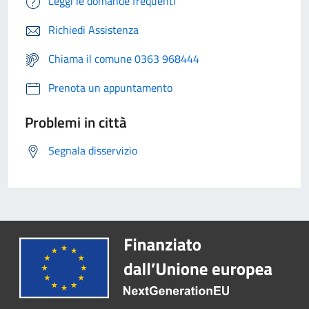
Leggi le domande frequenti
Richiedi Assistenza
Chiama il comune 0363 968444
Prenota un appuntamento
Problemi in città
Segnala disservizio