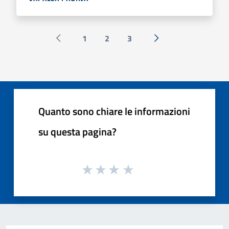
1
2
3
Pagina precedente
Successiva »
Quanto sono chiare le informazioni
su questa pagina?