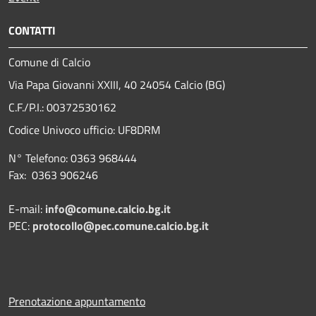
CONTATTI
Comune di Calcio
Via Papa Giovanni XXIII, 40 24054 Calcio (BG)
C.F./P.I.: 00372530162
Codice Univoco ufficio:
UF8DRM
N° Telefono: 0363 968444
Fax: 0363 906246
E-mail:
info@comune.calcio.bg.it
PEC:
protocollo@pec.comune.calcio.bg.it
Prenotazione appuntamento