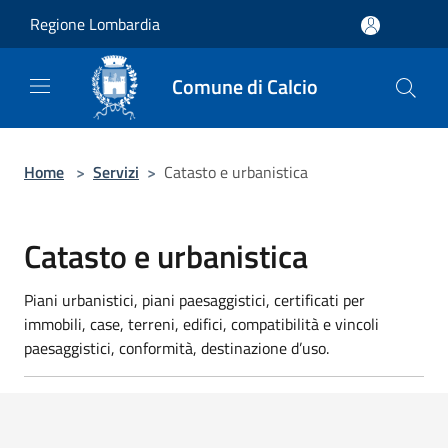
Salta al contenuto principale
Regione Lombardia
Comune di Calcio
Home
>
Servizi
>
Catasto e urbanistica
Catasto e urbanistica
Piani urbanistici, piani paesaggistici, certificati per
immobili, case, terreni, edifici, compatibilità e vincoli
paesaggistici, conformità, destinazione d’uso.