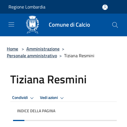
Salta al contenuto principale
Regione Lombardia
Comune di Calcio
Home
>
Amministrazione
>
Personale amministrativo
>
Tiziana Resmini
Tiziana Resmini
Condividi
Vedi azioni
INDICE DELLA PAGINA