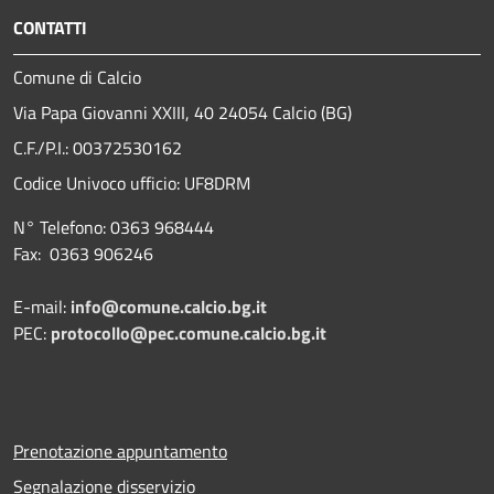
CONTATTI
Comune di Calcio
Via Papa Giovanni XXIII, 40 24054 Calcio (BG)
C.F./P.I.: 00372530162
Codice Univoco ufficio:
UF8DRM
N° Telefono: 0363 968444
Fax: 0363 906246
E-mail:
info@comune.calcio.bg.it
PEC:
protocollo@pec.comune.calcio.bg.it
Prenotazione appuntamento
Segnalazione disservizio