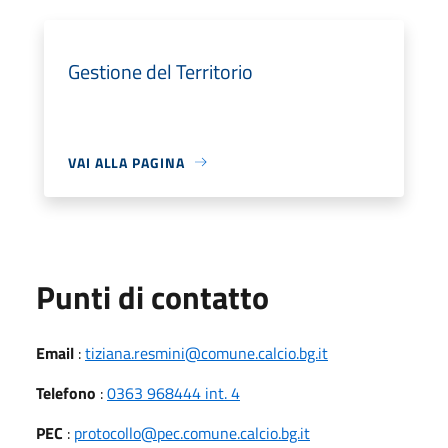
Gestione del Territorio
VAI ALLA PAGINA
Punti di contatto
Email
:
tiziana.resmini@comune.calcio.bg.it
Telefono
:
0363 968444 int. 4
PEC
:
protocollo@pec.comune.calcio.bg.it