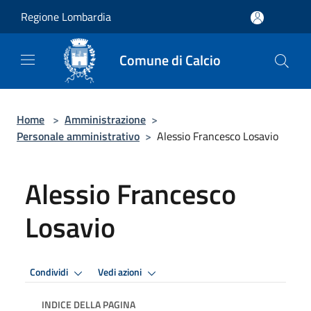
Salta al contenuto principale
Regione Lombardia
Comune di Calcio
Home
>
Amministrazione
>
Personale amministrativo
>
Alessio Francesco Losavio
Alessio Francesco
Losavio
Condividi
Vedi azioni
INDICE DELLA PAGINA