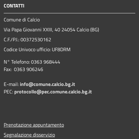
CONTATTI
Comune di Calcio
Via Papa Giovanni XXIII, 40 24054 Calcio (BG)
C.F./P.I.: 00372530162
Codice Univoco ufficio:
UF8DRM
N° Telefono: 0363 968444
Fax: 0363 906246
E-mail:
info@comune.calcio.bg.it
PEC:
protocollo@pec.comune.calcio.bg.it
Prenotazione appuntamento
Segnalazione disservizio