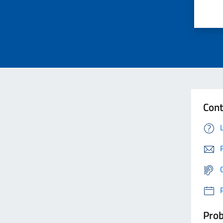
Cont
Prob