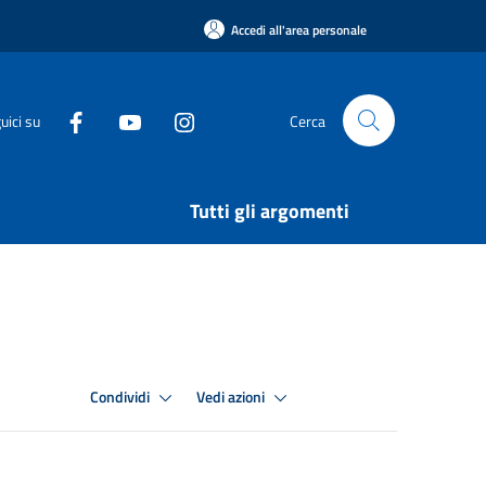
Accedi all'area personale
uici su
Cerca
Tutti gli argomenti
Condividi
Vedi azioni