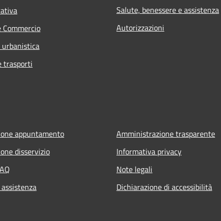
Salute, benessere e assistenza
rativa
Autorizzazioni
e Commercio
 urbanistica
e trasporti
ione appuntamento
Amministrazione trasparente
one disservizio
Informativa privacy
FAQ
Note legali
 assistenza
Dichiarazione di accessibilità