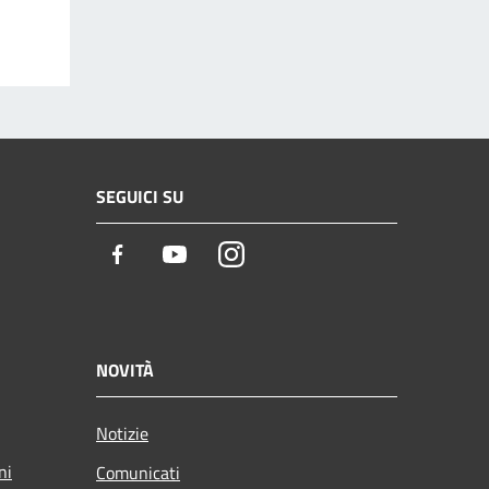
SEGUICI SU
Facebook
Youtube
Instagram
NOVITÀ
Notizie
ni
Comunicati