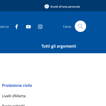
Accedi all'area personale
uici su
Cerca
Tutti gli argomenti
Protezione civile
Livelli d'Allerta
Avvisi criticità