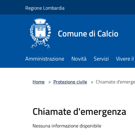
Salta al contenuto principale
Regione Lombardia
Comune di Calcio
Amministrazione
Novità
Servizi
Vivere 
Home
>
Protezione civile
>
Chiamate d'emerg
Chiamate d'emergenza
Nessuna informazione disponibile