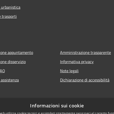
 urbanistica
e trasporti
ione appuntamento
Amministrazione trasparente
one disservizio
Informativa privacy
FAQ
Note legali
 assistenza
Dichiarazione di accessibilità
Informazioni sui cookie
web utilizza cookie tecnici e assimilati strettamente necessari al corretto fu