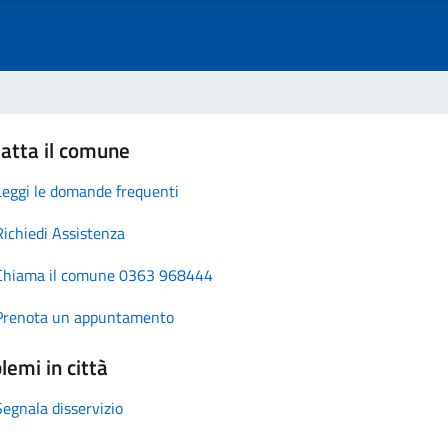
atta il comune
Leggi le domande frequenti
Richiedi Assistenza
Chiama il comune 0363 968444
Prenota un appuntamento
lemi in città
Segnala disservizio