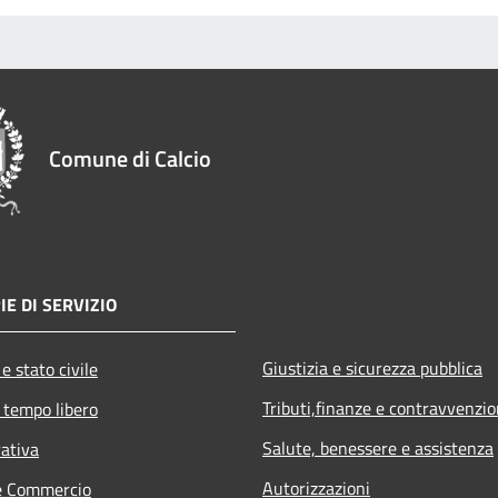
Comune di Calcio
IE DI SERVIZIO
Giustizia e sicurezza pubblica
e stato civile
Tributi,finanze e contravvenzio
 tempo libero
Salute, benessere e assistenza
rativa
Autorizzazioni
e Commercio