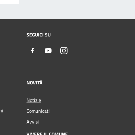
SEGUICI SU
Facebook
Youtube
Instagram
NOVITÀ
Notizie
ni
Comunicati
Avvisi
VIVERE IL COMUNE