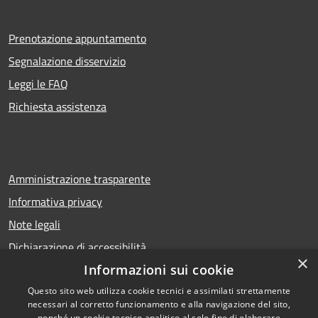
Prenotazione appuntamento
Segnalazione disservizio
Leggi le FAQ
Richiesta assistenza
Amministrazione trasparente
Informativa privacy
Note legali
Dichiarazione di accessibilità
×
Informazioni sui cookie
Questo sito web utilizza cookie tecnici e assimilati strettamente
necessari al corretto funzionamento e alla navigazione del sito,
RSS
Copyright © 2026 • Comune di
nonché un cookie tecnico analitico al solo fine di elaborare