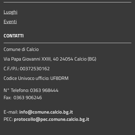
Luoghi
Eventi
CONTATTI
Comune di Calcio
Via Papa Giovanni XXIII, 40 24054 Calcio (BG)
C.F./P.I.: 00372530162
Codice Univoco ufficio:
UF8DRM
N° Telefono: 0363 968444
Fax: 0363 906246
E-mail:
info@comune.calcio.bg.it
PEC:
protocollo@pec.comune.calcio.bg.it