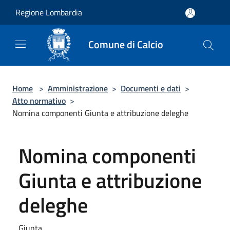
Salta al contenuto principale
Regione Lombardia
Comune di Calcio
Home
>
Amministrazione
>
Documenti e dati
>
Atto normativo
>
Nomina componenti Giunta e attribuzione deleghe
Nomina componenti
Giunta e attribuzione
deleghe
Giunta