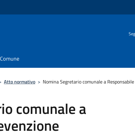
Seg
il Comune
>
Atto normativo
>
Nomina Segretario comunale a Responsabile 
io comunale a
evenzione