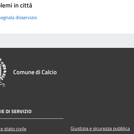
lemi in città
Segnala disservizio
Comune di Calcio
IE DI SERVIZIO
Giustizia e sicurezza pubblica
e stato civile