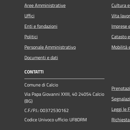
Aree Amministrative
Cultura e
Uffici
Vita lavo
Enti e fondazioni
Imprese 
Politici
Catasto e
Personale Amministrativo
Mobilità 
Documenti e dati
CONTATTI
Comune di Calcio
Prenotaz
Via Papa Giovanni XXIII, 40 24054 Calcio
Segnalazi
(BG)
Leggi le 
C.F./P.I.: 00372530162
Codice Univoco ufficio:
UF8DRM
Richiesta