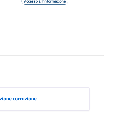
Accesso all'informazione
zione corruzione