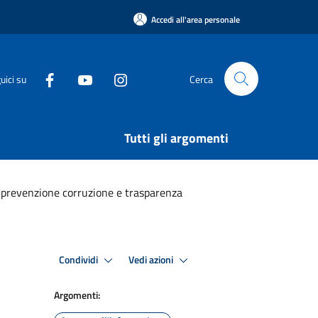
Accedi all'area personale
uici su
Cerca
Tutti gli argomenti
prevenzione corruzione e trasparenza
Condividi
Vedi azioni
Argomenti: