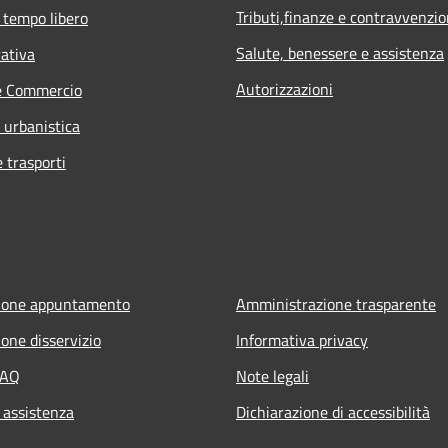
Tributi,finanze e contravvenzio
 tempo libero
Salute, benessere e assistenza
rativa
Autorizzazioni
e Commercio
 urbanistica
e trasporti
ione appuntamento
Amministrazione trasparente
one disservizio
Informativa privacy
FAQ
Note legali
 assistenza
Dichiarazione di accessibilità