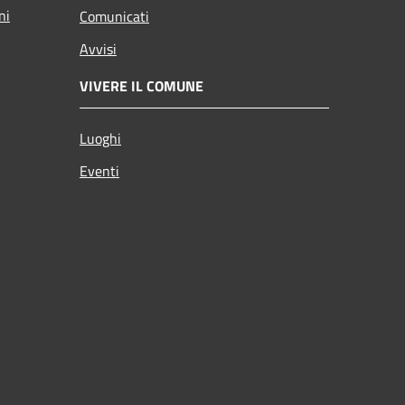
ni
Comunicati
Avvisi
VIVERE IL COMUNE
Luoghi
Eventi