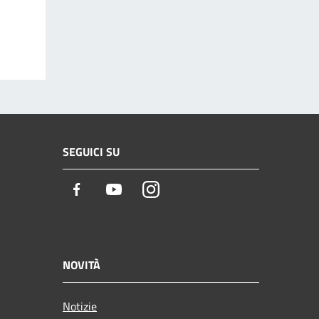
SEGUICI SU
Facebook
Youtube
Instagram
NOVITÀ
Notizie