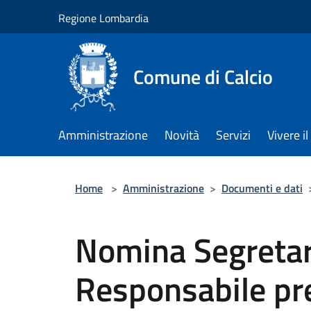
Salta al contenuto principale
Regione Lombardia
Comune di Calcio
Amministrazione
Novità
Servizi
Vivere 
Home
>
Amministrazione
>
Documenti e dati
Nomina Segretar
Responsabile pr