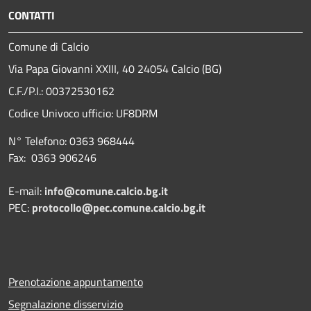
CONTATTI
Comune di Calcio
Via Papa Giovanni XXIII, 40 24054 Calcio (BG)
C.F./P.I.: 00372530162
Codice Univoco ufficio:
UF8DRM
N° Telefono: 0363 968444
Fax: 0363 906246
E-mail:
info@comune.calcio.bg.it
PEC:
protocollo@pec.comune.calcio.bg.it
Prenotazione appuntamento
Segnalazione disservizio