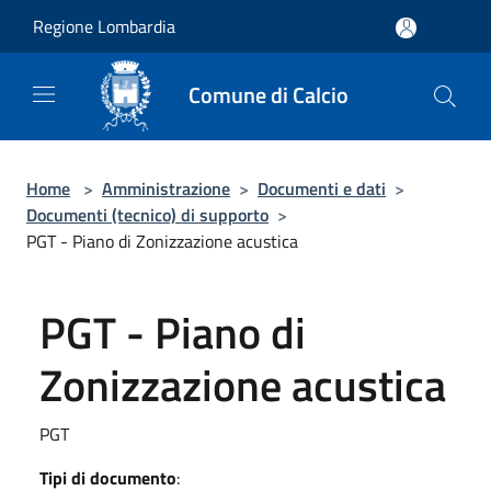
Salta al contenuto principale
Regione Lombardia
Comune di Calcio
Home
>
Amministrazione
>
Documenti e dati
>
Documenti (tecnico) di supporto
>
PGT - Piano di Zonizzazione acustica
PGT - Piano di
Zonizzazione acustica
PGT
Tipi di documento
: