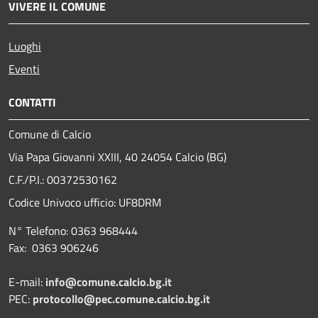
VIVERE IL COMUNE
Luoghi
Eventi
CONTATTI
Comune di Calcio
Via Papa Giovanni XXIII, 40 24054 Calcio (BG)
C.F./P.I.: 00372530162
Codice Univoco ufficio:
UF8DRM
N° Telefono: 0363 968444
Fax: 0363 906246
E-mail:
info@comune.calcio.bg.it
PEC:
protocollo@pec.comune.calcio.bg.it