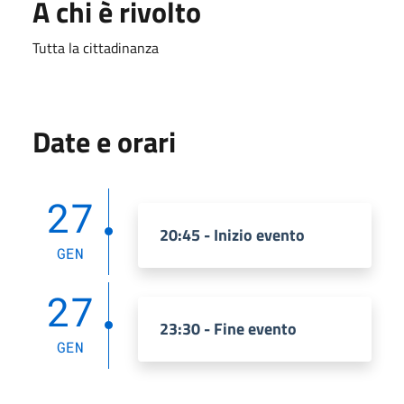
A chi è rivolto
Tutta la cittadinanza
Date e orari
27
20:45 - Inizio evento
GEN
27
23:30 - Fine evento
GEN