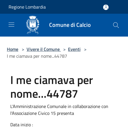
Salta al contenuto principale
Regione Lombardia
Comune di Calcio
Home
>
Vivere il Comune
>
Eventi
>
I me ciamava per nome...44787
I me ciamava per
nome...44787
L'Amministrazione Comunale in collaborazione con
l'Associazione Civico 15 presenta
Data inizio :