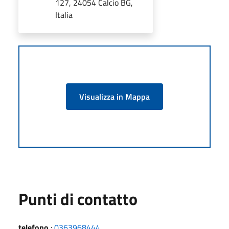
127, 24054 Calcio BG,
Italia
Visualizza in Mappa
Punti di contatto
telefono
:
0363968444