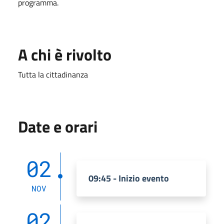
programma.
A chi è rivolto
Tutta la cittadinanza
Date e orari
02
09:45 - Inizio evento
NOV
02