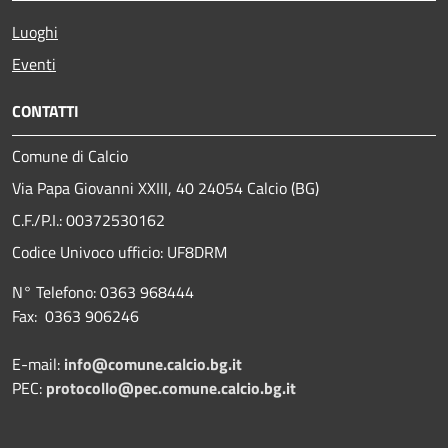
Luoghi
Eventi
CONTATTI
Comune di Calcio
Via Papa Giovanni XXIII, 40 24054 Calcio (BG)
C.F./P.I.: 00372530162
Codice Univoco ufficio:
UF8DRM
N° Telefono: 0363 968444
Fax: 0363 906246
E-mail:
info@comune.calcio.bg.it
PEC:
protocollo@pec.comune.calcio.bg.it