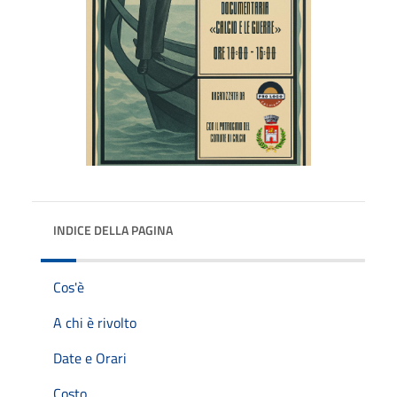
INDICE DELLA PAGINA
Cos'è
A chi è rivolto
Date e Orari
Costo