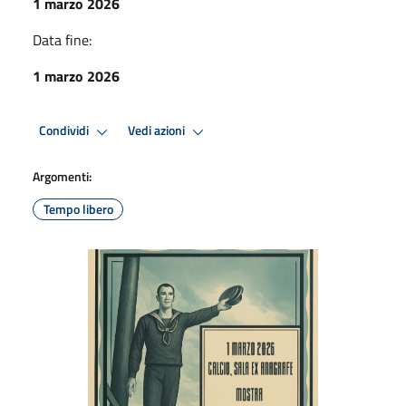
1 marzo 2026
Data fine:
1 marzo 2026
Condividi
Vedi azioni
Argomenti:
Tempo libero