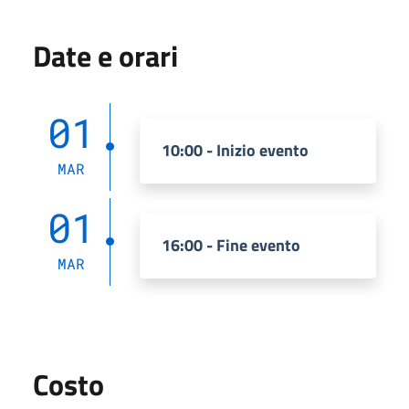
Date e orari
01
10:00 - Inizio evento
MAR
01
16:00 - Fine evento
MAR
Costo