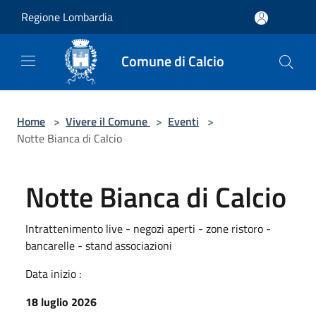
Salta al contenuto principale
Regione Lombardia
Comune di Calcio
Home
>
Vivere il Comune
>
Eventi
>
Notte Bianca di Calcio
Notte Bianca di Calcio
Intrattenimento live - negozi aperti - zone ristoro -
bancarelle - stand associazioni
Data inizio :
18 luglio 2026