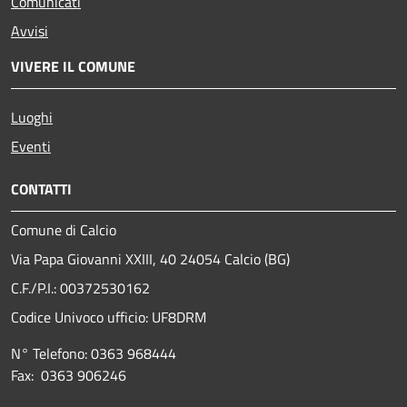
Comunicati
Avvisi
VIVERE IL COMUNE
Luoghi
Eventi
CONTATTI
Comune di Calcio
Via Papa Giovanni XXIII, 40 24054 Calcio (BG)
C.F./P.I.: 00372530162
Codice Univoco ufficio:
UF8DRM
N° Telefono: 0363 968444
Fax: 0363 906246