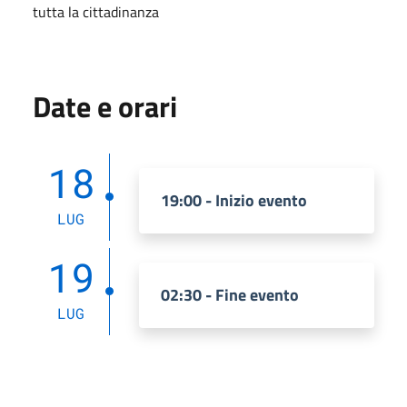
tutta la cittadinanza
Date e orari
18
19:00 - Inizio evento
LUG
19
02:30 - Fine evento
LUG