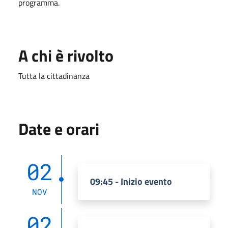
programma.
A chi è rivolto
Tutta la cittadinanza
Date e orari
02
09:45 - Inizio evento
NOV
02