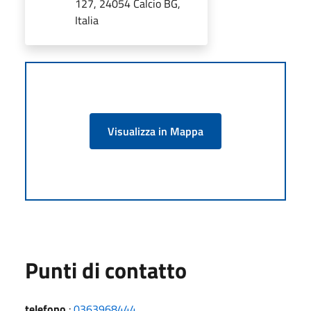
127, 24054 Calcio BG,
Italia
Visualizza in Mappa
Punti di contatto
telefono
:
0363968444