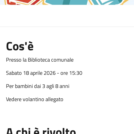
Cos'è
Presso la Biblioteca comunale
Sabato 18 aprile 2026 - ore 15:30
Per bambini dai 3 agli 8 anni
Vedere volantino allegato
A chi è rivolto