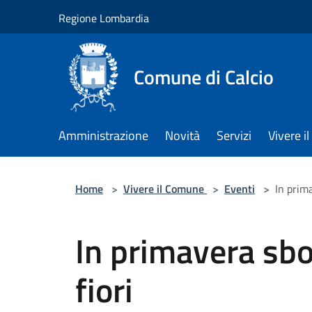
Salta al contenuto principale
Regione Lombardia
Comune di Calcio
Amministrazione
Novità
Servizi
Vivere 
Home
>
Vivere il Comune
>
Eventi
>
In prima
In primavera sbo
fiori