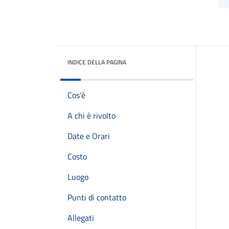
INDICE DELLA PAGINA
Cos'è
A chi è rivolto
Date e Orari
Costo
Luogo
Punti di contatto
Allegati