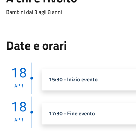
Bambini dai 3 agli 8 anni
Date e orari
18
15:30 - Inizio evento
APR
18
17:30 - Fine evento
APR