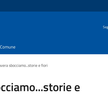
Seg
il Comune
vera sbocciamo...storie e fiori
cciamo...storie e