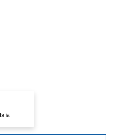
talia