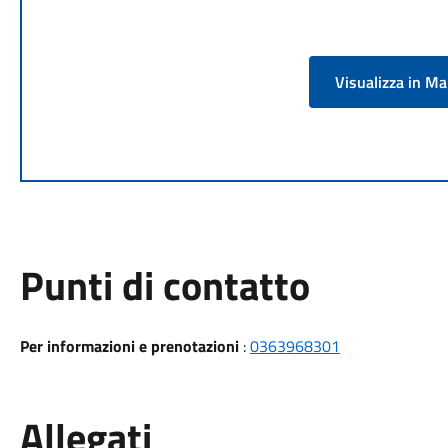
Visualizza in M
Punti di contatto
Per informazioni e prenotazioni
:
0363968301
Allegati