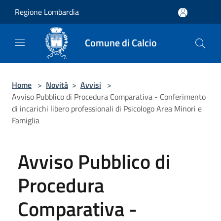
Salta al contenuto principale
Regione Lombardia
Comune di Calcio
Home
>
Novità
>
Avvisi
>
Avviso Pubblico di Procedura Comparativa - Conferimento
di incarichi libero professionali di Psicologo Area Minori e
Famiglia
Avviso Pubblico di
Procedura
Comparativa -