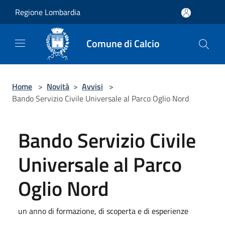
Salta al contenuto principale
Regione Lombardia
Comune di Calcio
Home
>
Novità
>
Avvisi
>
Bando Servizio Civile Universale al Parco Oglio Nord
Bando Servizio Civile
Universale al Parco
Oglio Nord
un anno di formazione, di scoperta e di esperienze