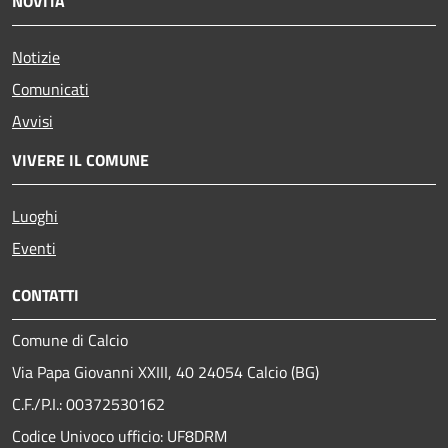
NOVITÀ
Notizie
Comunicati
Avvisi
VIVERE IL COMUNE
Luoghi
Eventi
CONTATTI
Comune di Calcio
Via Papa Giovanni XXIII, 40 24054 Calcio (BG)
C.F./P.I.: 00372530162
Codice Univoco ufficio:
UF8DRM