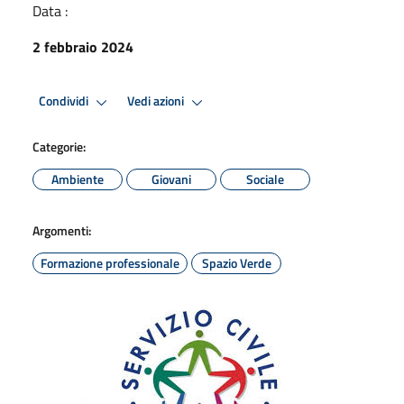
Data :
2 febbraio 2024
Condividi
Vedi azioni
Categorie:
Ambiente
Giovani
Sociale
Argomenti:
Formazione professionale
Spazio Verde