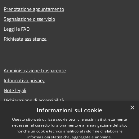
Prenotazione appuntamento
Segnalazione disservizio
Leggi le FAQ
Richiesta assistenza
Amministrazione trasparente
Informativa privacy
Note legali
Dichiarazione di accessibilità
×
Informazioni sui cookie
Questo sito web utilizza cookie tecnici e assimilati strettamente
necessari al corretto funzionamento e alla navigazione del sito,
RSS
Copyright © 2026 • Comune di
nonché un cookie tecnico analitico al solo fine di elaborare
Accessibilità
Calcio • Powered by
informazioni statistiche, aggregate e anonime.