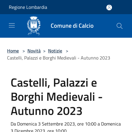
Salta al contenuto principale
Regione Lombardia
Comune di Calcio
Home
>
Novità
>
Notizie
>
Castelli, Palazzi e Borghi Medievali - Autunno 2023
Castelli, Palazzi e
Borghi Medievali -
Autunno 2023
Da Domenica 3 Settembre 2023, ore 10:00 a Domenica
3 Dicembre 2023, ore 10:00