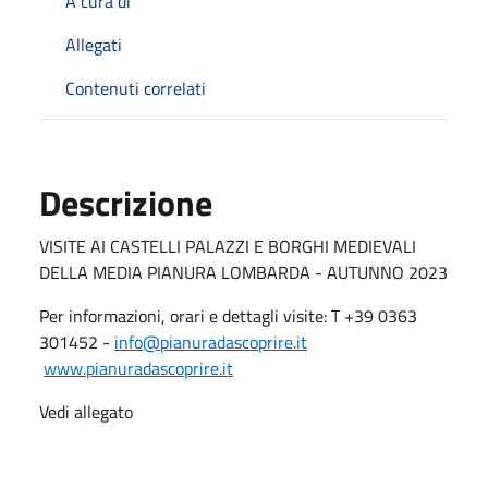
A cura di
Allegati
Contenuti correlati
Descrizione
VISITE AI CASTELLI PALAZZI E BORGHI MEDIEVALI
DELLA MEDIA PIANURA LOMBARDA - AUTUNNO 2023
Per informazioni, orari e dettagli visite: T +39 0363
301452 -
info@pianuradascoprire.it
www.pianuradascoprire.it
Vedi allegato