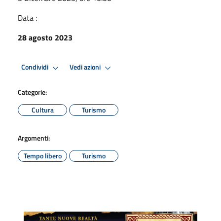
Data :
28 agosto 2023
Condividi
Vedi azioni
Categorie:
Cultura
Turismo
Argomenti:
Tempo libero
Turismo