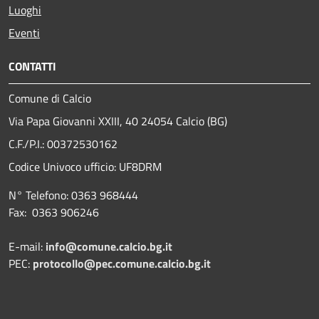
Luoghi
Eventi
CONTATTI
Comune di Calcio
Via Papa Giovanni XXIII, 40 24054 Calcio (BG)
C.F./P.I.: 00372530162
Codice Univoco ufficio:
UF8DRM
N° Telefono: 0363 968444
Fax: 0363 906246
E-mail:
info@comune.calcio.bg.it
PEC:
protocollo@pec.comune.calcio.bg.it