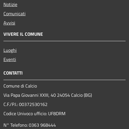
Notizie
Comunicati
Avvisi
VIVERE IL COMUNE
Luoghi
Eventi
CONTATTI
Comune di Calcio
Via Papa Giovanni XXIII, 40 24054 Calcio (BG)
C.F./P.I.: 00372530162
Codice Univoco ufficio:
UF8DRM
N° Telefono: 0363 968444