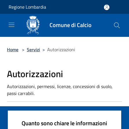
Salta al contenuto principale
Regione Lombardia
Comune di Calcio
Home
>
Servizi
>
Autorizzazioni
Autorizzazioni
Autorizzazioni, permessi, licenze, concessioni di suolo,
passi carrabili.
Quanto sono chiare le informazioni