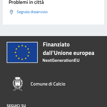
Problemi in città
Segnala disservizio
Comune di Calcio
SEGUICI SU