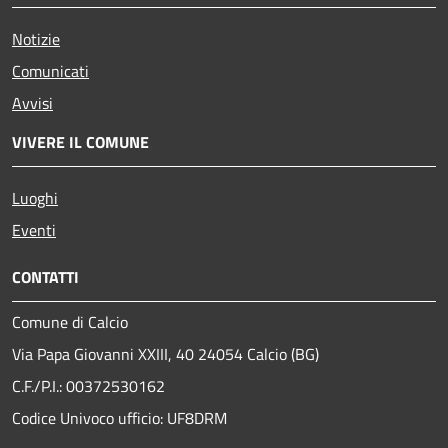
Notizie
Comunicati
Avvisi
VIVERE IL COMUNE
Luoghi
Eventi
CONTATTI
Comune di Calcio
Via Papa Giovanni XXIII, 40 24054 Calcio (BG)
C.F./P.I.: 00372530162
Codice Univoco ufficio:
UF8DRM