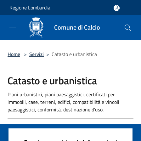
Salta al contenuto principale
Regione Lombardia
Comune di Calcio
Home
>
Servizi
>
Catasto e urbanistica
Catasto e urbanistica
Piani urbanistici, piani paesaggistici, certificati per
immobili, case, terreni, edifici, compatibilità e vincoli
paesaggistici, conformità, destinazione d’uso.