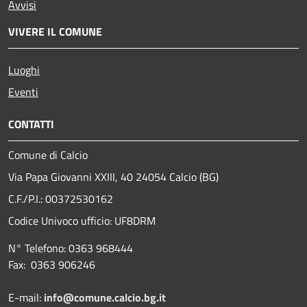
Avvisi
VIVERE IL COMUNE
Luoghi
Eventi
CONTATTI
Comune di Calcio
Via Papa Giovanni XXIII, 40 24054 Calcio (BG)
C.F./P.I.: 00372530162
Codice Univoco ufficio:
UF8DRM
N° Telefono: 0363 968444
Fax: 0363 906246
E-mail:
info@comune.calcio.bg.it