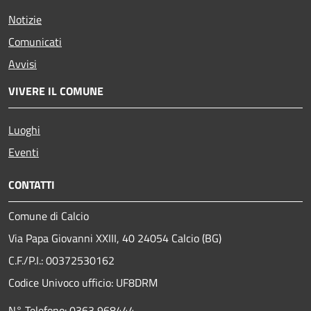
Notizie
Comunicati
Avvisi
VIVERE IL COMUNE
Luoghi
Eventi
CONTATTI
Comune di Calcio
Via Papa Giovanni XXIII, 40 24054 Calcio (BG)
C.F./P.I.: 00372530162
Codice Univoco ufficio:
UF8DRM
N° Telefono: 0363 968444