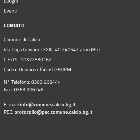
Luoghi
Eventi
CONTATTI
Comune di Calcio
Via Papa Giovanni XXIII, 40 24054 Calcio (BG)
C.F./P.I.: 00372530162
Codice Univoco ufficio:
UF8DRM
N° Telefono: 0363 968444
Fax: 0363 906246
E-mail:
info@comune.calcio.bg.it
PEC:
protocollo@pec.comune.calcio.bg.it