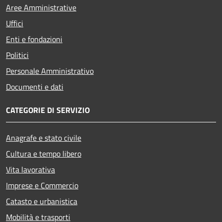
Aree Amministrative
Uffici
Enti e fondazioni
Politici
Personale Amministrativo
Documenti e dati
CATEGORIE DI SERVIZIO
Anagrafe e stato civile
Cultura e tempo libero
Vita lavorativa
Imprese e Commercio
Catasto e urbanistica
Mobilità e trasporti