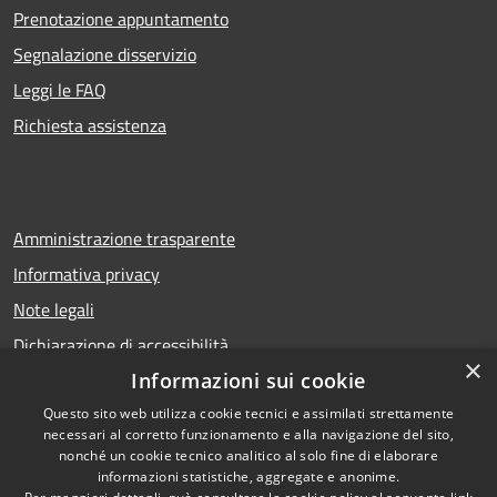
Prenotazione appuntamento
Segnalazione disservizio
Leggi le FAQ
Richiesta assistenza
Amministrazione trasparente
Informativa privacy
Note legali
Dichiarazione di accessibilità
×
Informazioni sui cookie
Questo sito web utilizza cookie tecnici e assimilati strettamente
necessari al corretto funzionamento e alla navigazione del sito,
RSS
Copyright © 2026 • Comune di
nonché un cookie tecnico analitico al solo fine di elaborare
Accessibilità
Calcio • Powered by
informazioni statistiche, aggregate e anonime.