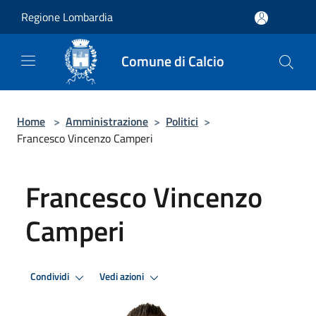
Salta al contenuto principale
Regione Lombardia
Comune di Calcio
Home
>
Amministrazione
>
Politici
>
Francesco Vincenzo Camperi
Francesco Vincenzo
Camperi
Condividi
Vedi azioni