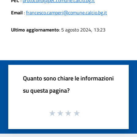
PEC
:
protocollo@pec.comune.calcio.bg.it
Email
:
francesco.camperi@comune.calcio.bg.it
Ultimo aggiornamento
: 5 agosto 2024, 13:23
Quanto sono chiare le informazioni
su questa pagina?