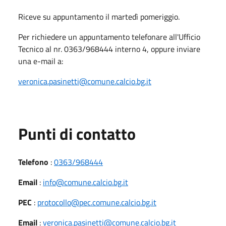
Riceve su appuntamento il
martedì pomeriggio.
Per richiedere un appuntamento telefonare all'Ufficio
Tecnico al nr. 0363/968444 interno 4, oppure inviare
una e-mail a:
veronica.pasinetti@comune.calcio.bg.it
Punti di contatto
Telefono
:
0363/968444
Email
:
info@comune.calcio.bg.it
PEC
:
protocollo@pec.comune.calcio.bg.it
Email
:
veronica.pasinetti@comune.calcio.bg.it