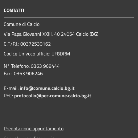
CONTATTI
Comune di Calcio
Via Papa Giovanni XXIII, 40 24054 Calcio (BG)
C.F./P.I.: 00372530162
Codice Univoco ufficio:
UF8DRM
N° Telefono: 0363 968444
Fax: 0363 906246
E-mail:
info@comune.calcio.bg.it
PEC:
protocollo@pec.comune.calcio.bg.it
Prenotazione appuntamento