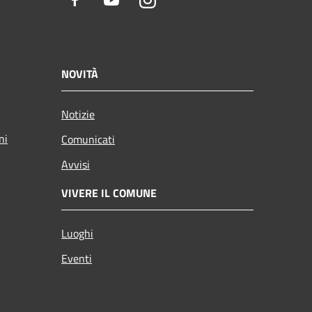
Facebook
Youtube
Instagram
NOVITÀ
Notizie
ni
Comunicati
Avvisi
VIVERE IL COMUNE
Luoghi
Eventi