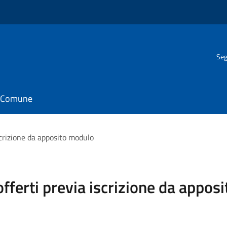
Seg
il Comune
iscrizione da apposito modulo
 offerti previa iscrizione da appo