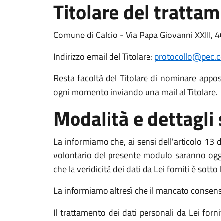
Titolare del tratta
Comune di Calcio - Via Papa Giovanni XXIII, 40
Indirizzo email del Titolare:
protocollo@pec.co
Resta facoltà del Titolare di nominare apposit
ogni momento inviando una mail al Titolare.
Modalità e dettagli
La informiamo che, ai sensi dell'articolo 13 de
volontario del presente modulo saranno oggett
che la veridicità dei dati da Lei forniti è sott
La informiamo altresì che il mancato consenso a
Il trattamento dei dati personali da Lei for