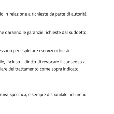
o in relazione a richieste da parte di autorità
he daranno le garanzie richieste dal suddetto
ario per espletare i servizi richiesti.
e, incluso il diritto di revocare il consenso al
tolare del trattamento come sopra indicato.
ativa specifica, è sempre disponibile nel menù