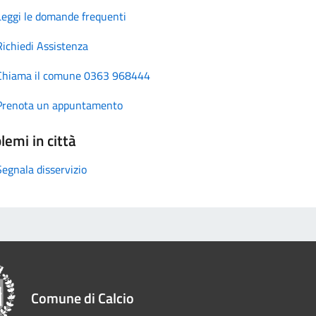
Leggi le domande frequenti
Richiedi Assistenza
Chiama il comune 0363 968444
Prenota un appuntamento
lemi in città
Segnala disservizio
Comune di Calcio