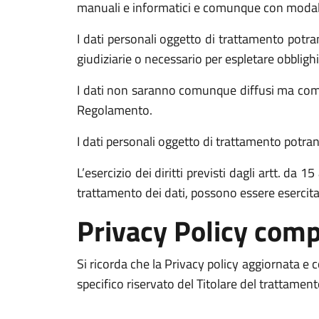
manuali e informatici e comunque con modalità 
I dati personali oggetto di trattamento potran
giudiziarie o necessario per espletare obblighi
I dati non saranno comunque diffusi ma comun
Regolamento.
I dati personali oggetto di trattamento potrann
L’esercizio dei diritti previsti dagli artt. da
trattamento dei dati, possono essere esercit
Privacy Policy comp
Si ricorda che la Privacy policy aggiornata e
specifico riservato del Titolare del trattamen