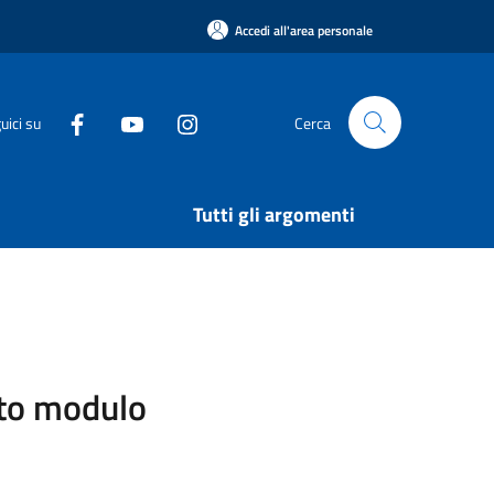
Accedi all'area personale
uici su
Cerca
Tutti gli argomenti
sito modulo