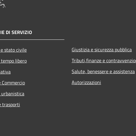
IE DI SERVIZIO
Giustizia e sicurezza pubblica
e stato civile
Tributi,finanze e contravvenzio
 tempo libero
Salute, benessere e assistenza
rativa
Autorizzazioni
e Commercio
 urbanistica
e trasporti