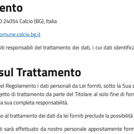
mento
 24054 Calcio (BG), Italia
mune.calcio.bg.it
i responsabili del trattamento dei dati, i cui dati identific
 sul Trattamento
l Regolamento i dati personali da Lei forniti, sotto la Sua d
o di trattamento da parte del Titolare al solo fine di fornir
o la sua completa responsabilità.
l trattamento dei dati da lei forniti preclude la possibilità d
niti sarà effettuato da nostro personale appositamente form