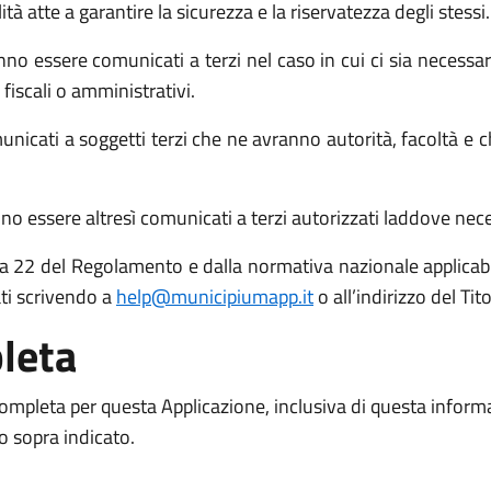
atte a garantire la sicurezza e la riservatezza degli stessi.
no essere comunicati a terzi nel caso in cui ci sia necessari
 fiscali o amministrativi.
icati a soggetti terzi che ne avranno autorità, facoltà e c
o essere altresì comunicati a terzi autorizzati laddove necess
 15 a 22 del Regolamento e dalla normativa nazionale applicabil
ati scrivendo a
help@municipiumapp.it
o all’indirizzo del Ti
leta
 completa per questa Applicazione, inclusiva di questa inform
to sopra indicato.