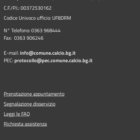
C.F./P.I.: 00372530162
Codice Univoco ufficio:
UF8DRM
N° Telefono: 0363 968444
Fax: 0363 906246
E-mail:
info@comune.calcio.bg.it
PEC:
protocollo@pec.comune.calcio.bg.it
Prenotazione appuntamento
Segnalazione disservizio
Leggi le FAQ
Richiesta assistenza