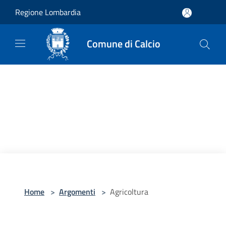
Salta al contenuto principale
Regione Lombardia
Comune di Calcio
Home
>
Argomenti
>
Agricoltura