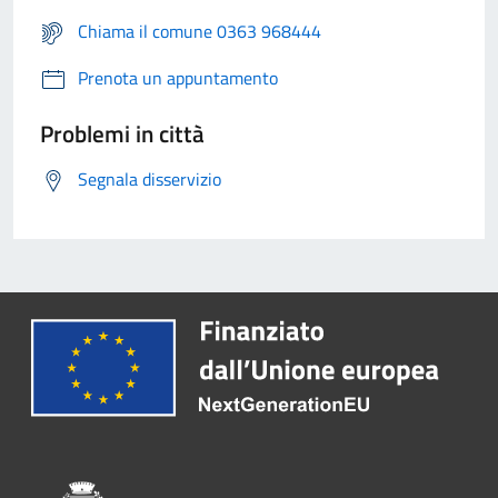
Chiama il comune 0363 968444
Prenota un appuntamento
Problemi in città
Segnala disservizio