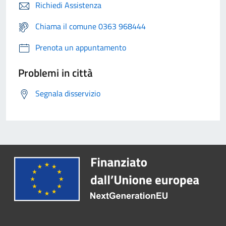
Richiedi Assistenza
Chiama il comune 0363 968444
Prenota un appuntamento
Problemi in città
Segnala disservizio