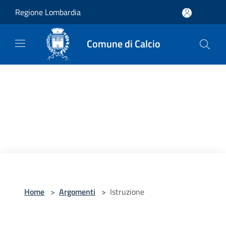
Salta al contenuto principale
Regione Lombardia
Comune di Calcio
Home
>
Argomenti
>
Istruzione