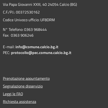
Via Papa Giovanni XXIII, 40 24054 Calcio (BG)
C.F./P.I.: 00372530162
Codice Univoco ufficio:
UF8DRM
N° Telefono: 0363 968444
Fax: 0363 906246
E-mail:
info@comune.calcio.bg.it
PEC:
protocollo@pec.comune.calcio.bg.it
Prenotazione appuntamento
Segnalazione disservizio
Leggi le FAQ
Richiesta assistenza