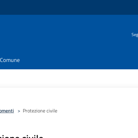
Seg
il Comune
omenti
>
Protezione civile