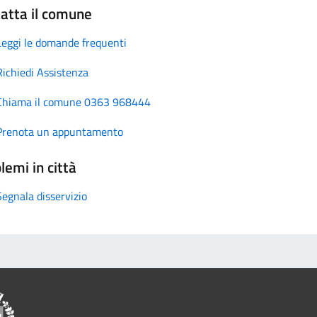
atta il comune
Leggi le domande frequenti
Richiedi Assistenza
Chiama il comune 0363 968444
Prenota un appuntamento
lemi in città
Segnala disservizio