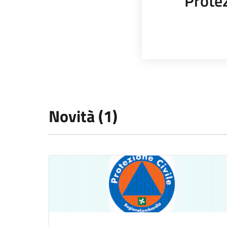
Protez
Novità (1)