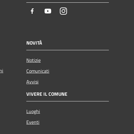
Facebook
Youtube
Instagram
NOVITÀ
Notizie
ni
Comunicati
Avvisi
VIVERE IL COMUNE
Luoghi
Eventi