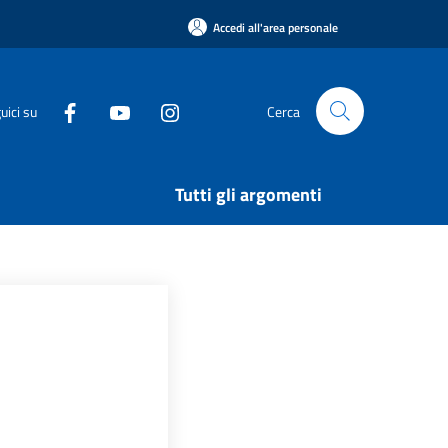
Accedi all'area personale
uici su
Cerca
Tutti gli argomenti