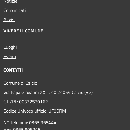
Notizie
Comunicati
Avvisi
VIVERE IL COMUNE
Luoghi
Eventi
CONTATTI
Comune di Calcio
Via Papa Giovanni XXIII, 40 24054 Calcio (BG)
C.F./P.I.: 00372530162
Codice Univoco ufficio:
UF8DRM
N° Telefono: 0363 968444
Fax: 0363 906246