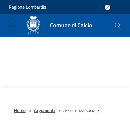
Salta al contenuto principale
Regione Lombardia
Comune di Calcio
Home
>
Argomenti
>
Assistenza sociale