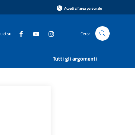
Accedi all'area personale
uici su
Cerca
Tutti gli argomenti