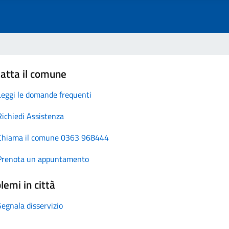
atta il comune
Leggi le domande frequenti
Richiedi Assistenza
Chiama il comune 0363 968444
Prenota un appuntamento
lemi in città
Segnala disservizio