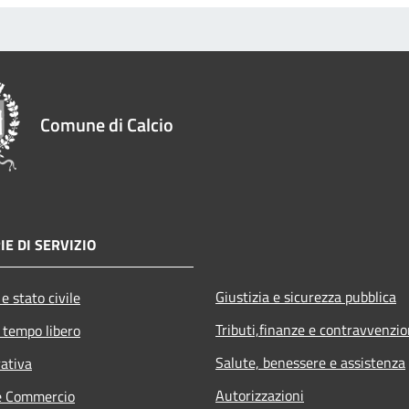
Comune di Calcio
IE DI SERVIZIO
Giustizia e sicurezza pubblica
e stato civile
Tributi,finanze e contravvenzio
 tempo libero
Salute, benessere e assistenza
rativa
Autorizzazioni
e Commercio