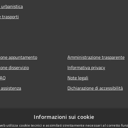
 urbanistica
e trasporti
ione appuntamento
Amministrazione trasparente
one disservizio
Informativa privacy
FAQ
Note legali
 assistenza
Dichiarazione di accessibilità
Informazioni sui cookie
web utilizza cookie tecnici e assimilati strettamente necessari al corretto fu