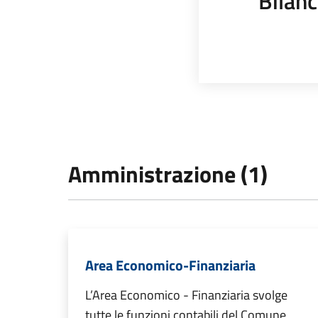
Bilanc
Amministrazione (1)
Area Economico-Finanziaria
L’Area Economico - Finanziaria svolge
tutte le funzioni contabili del Comune