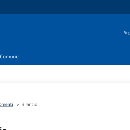
Seg
il Comune
omenti
>
Bilancio