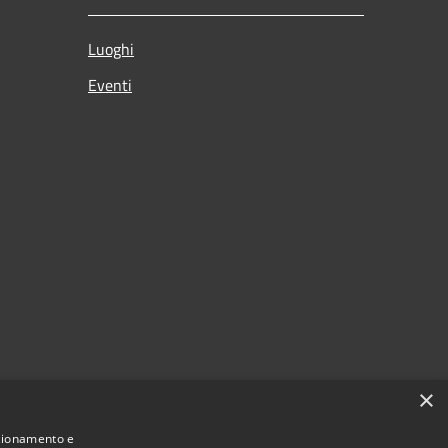
Luoghi
Eventi
×
nzionamento e