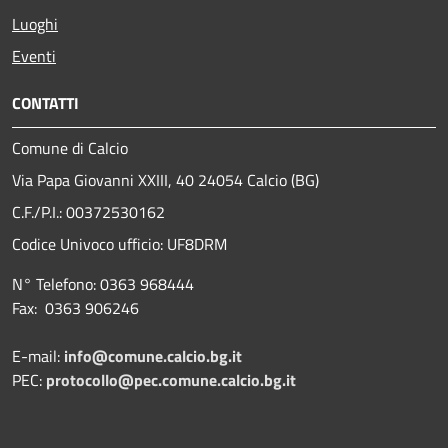
Luoghi
Eventi
CONTATTI
Comune di Calcio
Via Papa Giovanni XXIII, 40 24054 Calcio (BG)
C.F./P.I.: 00372530162
Codice Univoco ufficio:
UF8DRM
N° Telefono: 0363 968444
Fax: 0363 906246
E-mail:
info@comune.calcio.bg.it
PEC:
protocollo@pec.comune.calcio.bg.it