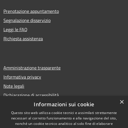
Prenotazione appuntamento
Segnalazione disservizio
Leggi le FAQ
Richiesta assistenza
Amministrazione trasparente
Informativa privacy
Note legali
Dichiarazione di accessibilità
×
Informazioni sui cookie
Questo sito web utilizza cookie tecnici e assimilati strettamente
necessari al corretto funzionamento e alla navigazione del sito,
RSS
Copyright © 2026 • Comune di
nonché un cookie tecnico analitico al solo fine di elaborare
Accessibilità
Calcio • Powered by