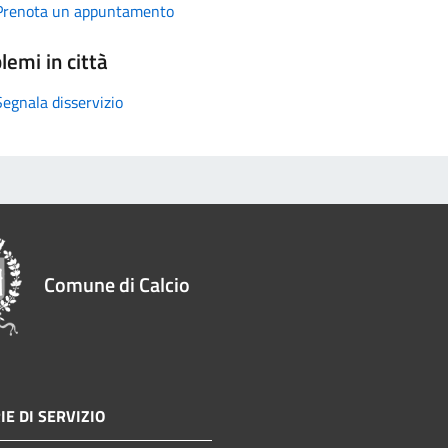
Prenota un appuntamento
lemi in città
Segnala disservizio
Comune di Calcio
IE DI SERVIZIO