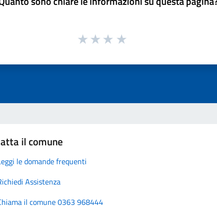
Quanto sono chiare le informazioni su questa pagina
atta il comune
Leggi le domande frequenti
Richiedi Assistenza
Chiama il comune 0363 968444