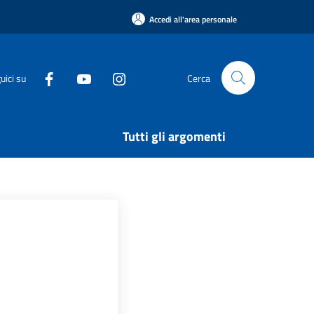
Accedi all'area personale
uici su
Cerca
Tutti gli argomenti