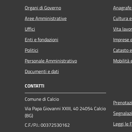
Organi di Governo
Anagrafe 
Aree Amministrative
Cultura e
Uffici
Vita lavo
Enti e fondazioni
Imprese 
Politici
Catasto e
Personale Amministrativo
Mobilità 
Documenti e dati
CONTATTI
Comune di Calcio
Prenotaz
Via Papa Giovanni XXIII, 40 24054 Calcio
Segnalazi
(BG)
Leggi le 
C.F./P.I.: 00372530162