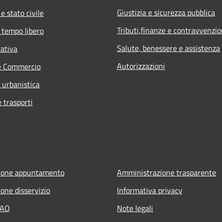
Giustizia e sicurezza pubblica
e stato civile
Tributi,finanze e contravvenzio
 tempo libero
Salute, benessere e assistenza
rativa
Autorizzazioni
e Commercio
 urbanistica
e trasporti
ione appuntamento
Amministrazione trasparente
one disservizio
Informativa privacy
FAQ
Note legali