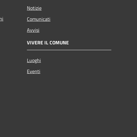
Notizie
ni
Comunicati
Avvisi
VIVERE IL COMUNE
Luoghi
Eventi