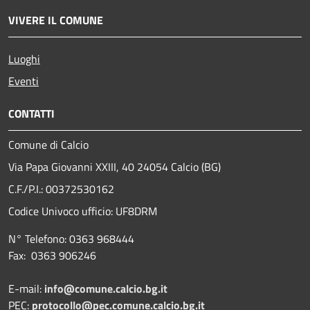
VIVERE IL COMUNE
Luoghi
Eventi
CONTATTI
Comune di Calcio
Via Papa Giovanni XXIII, 40 24054 Calcio (BG)
C.F./P.I.: 00372530162
Codice Univoco ufficio:
UF8DRM
N° Telefono: 0363 968444
Fax: 0363 906246
E-mail:
info@comune.calcio.bg.it
PEC:
protocollo@pec.comune.calcio.bg.it