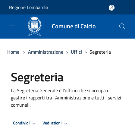
Salta al contenuto principale
Regione Lombardia
Comune di Calcio
Home
>
Amministrazione
>
Uffici
>
Segreteria
Segreteria
La Segreteria Generale è l'ufficio che si occupa di
gestire i rapporti tra l'Amministrazione e tutti i servizi
comunali.
Condividi
Vedi azioni