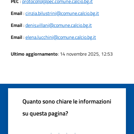
PEC
:
protocollo@pec.comune.calcio.bg.it
Email
:
cinzia.bilustrini@comune.calcio.bg.it
Email
:
denis.villani@comune.calcio.bg.it
Email
:
elena.lucchini@comune.calcio.bg.it
Ultimo aggiornamento
: 14 novembre 2025, 12:53
Quanto sono chiare le informazioni
su questa pagina?