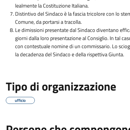
lealmente la Costituzione Italiana.
Distintivo del Sindaco è la fascia tricolore con lo s
Comune, da portarsi a tracolla.
Le dimissioni presentate dal Sindaco diventano efficac
giorni dalla loro presentazione al Consiglio. In tal ca
con contestuale nomine di un commissario. Lo sciog
la decadenza del Sindaco e della rispettiva Giunta.
Tipo di organizzazione
ufficio
Persone che compongono 