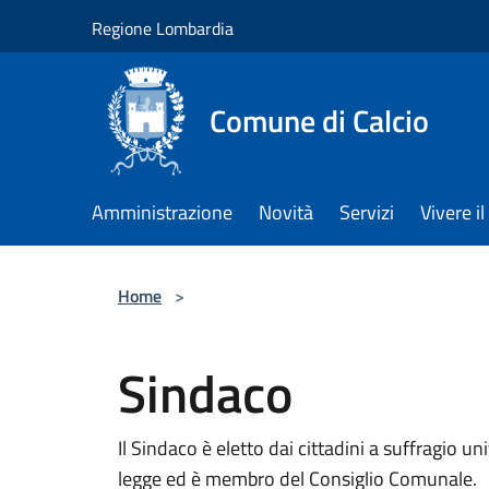
Salta al contenuto principale
Regione Lombardia
Comune di Calcio
Amministrazione
Novità
Servizi
Vivere 
Home
>
Sindaco
Il Sindaco è eletto dai cittadini a suffragio u
legge ed è membro del Consiglio Comunale.