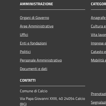
AMMINISTRAZIONE
CATEGOR
Organi di Governo
Anagrafe 
Aree Amministrative
Cultura e
Uffici
Vita lavo
Enti e fondazioni
Imprese 
Politici
Catasto e
Personale Amministrativo
Mobilità 
Documenti e dati
CONTATTI
Comune di Calcio
Prenotaz
Via Papa Giovanni XXIII, 40 24054 Calcio
Segnalazi
(BG)