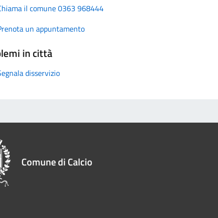
Chiama il comune 0363 968444
Prenota un appuntamento
lemi in città
Segnala disservizio
Comune di Calcio