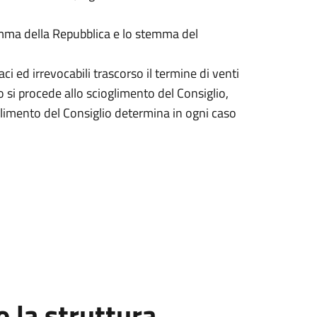
temma della Repubblica e lo stemma del
i ed irrevocabili trascorso il termine di venti
so si procede allo scioglimento del Consiglio,
limento del Consiglio determina in ogni caso
la struttura