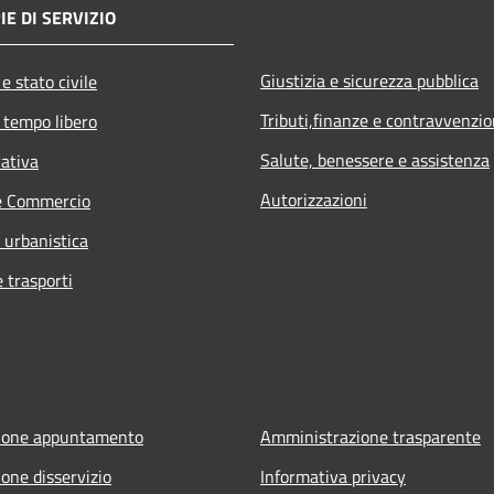
IE DI SERVIZIO
Giustizia e sicurezza pubblica
e stato civile
Tributi,finanze e contravvenzio
 tempo libero
Salute, benessere e assistenza
rativa
Autorizzazioni
e Commercio
 urbanistica
e trasporti
ione appuntamento
Amministrazione trasparente
one disservizio
Informativa privacy