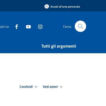
Accedi all'area personale
uici su
Cerca
Tutti gli argomenti
Condividi
Vedi azioni