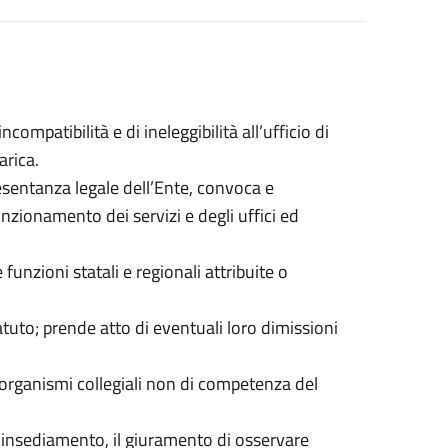
incompatibilità e di ineleggibilità all’ufficio di
arica.
presentanza legale dell’Ente, convoca e
unzionamento dei servizi e degli uffici ed
funzioni statali e regionali attribuite o
tuto; prende atto di eventuali loro dimissioni
organismi collegiali non di competenza del
di insediamento, il giuramento di osservare