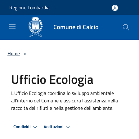
Salta al contenuto principale
Regione Lombardia
Comune di Calcio
Home
>
Ufficio Ecologia
L'Ufficio Ecologia coordina lo sviluppo ambientale
all'interno del Comune e assicura l'assistenza nella
raccolta dei rifiuti e nella gestione dell'ambiente.
Condividi
Vedi azioni