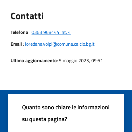
Utili
Contatti
Telefono
:
0363 968444 int. 4
Email
:
loredana.volpi@comune.calcio.bg.it
Ultimo aggiornamento
: 5 maggio 2023, 09:51
Quanto sono chiare le informazioni
su questa pagina?