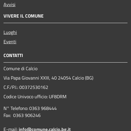
Avvisi
VIVERE IL COMUNE
Luoghi
Eventi
CONTATTI
Comune di Calcio
Via Papa Giovanni XXIII, 40 24054 Calcio (BG)
C.F./P.I.: 00372530162
Codice Univoco ufficio:
UF8DRM
N° Telefono: 0363 968444
Fax: 0363 906246
E-mail:
info@comune.calcio.bg.it