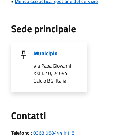
•
Mensa scolastica: gestione del servizio
Sede principale
Municipio
Via Papa Giovanni
XXIII, 40, 24054
Calcio BG, Italia
Utili
Contatti
Telefono
:
0363 968444 int. 5