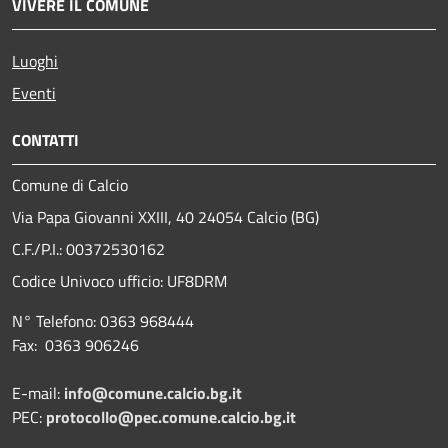
VIVERE IL COMUNE
Luoghi
Eventi
CONTATTI
Comune di Calcio
Via Papa Giovanni XXIII, 40 24054 Calcio (BG)
C.F./P.I.: 00372530162
Codice Univoco ufficio:
UF8DRM
N° Telefono: 0363 968444
Fax: 0363 906246
E-mail:
info@comune.calcio.bg.it
PEC:
protocollo@pec.comune.calcio.bg.it