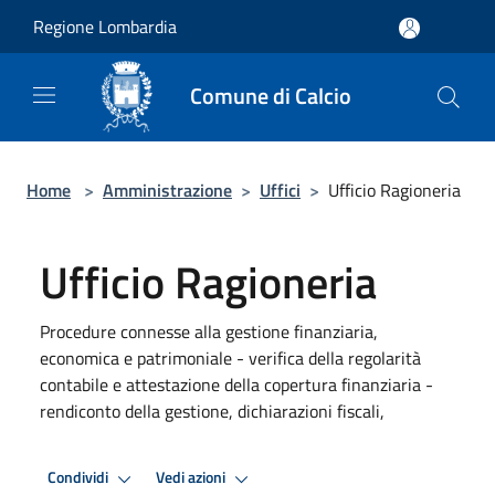
Salta al contenuto principale
Regione Lombardia
Comune di Calcio
Home
>
Amministrazione
>
Uffici
>
Ufficio Ragioneria
Ufficio Ragioneria
Procedure connesse alla gestione finanziaria,
economica e patrimoniale - verifica della regolarità
contabile e attestazione della copertura finanziaria -
rendiconto della gestione, dichiarazioni fiscali,
Condividi
Vedi azioni