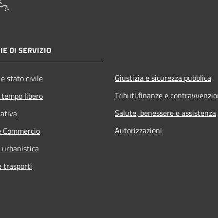
IE DI SERVIZIO
Giustizia e sicurezza pubblica
e stato civile
Tributi,finanze e contravvenzio
 tempo libero
Salute, benessere e assistenza
rativa
Autorizzazioni
e Commercio
 urbanistica
e trasporti