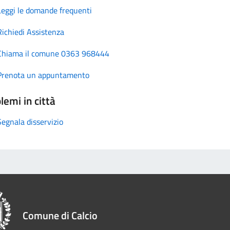
Leggi le domande frequenti
Richiedi Assistenza
Chiama il comune 0363 968444
Prenota un appuntamento
lemi in città
Segnala disservizio
Comune di Calcio