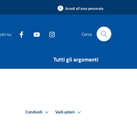
Accedi all'area personale
uici su
Cerca
Tutti gli argomenti
Condividi
Vedi azioni