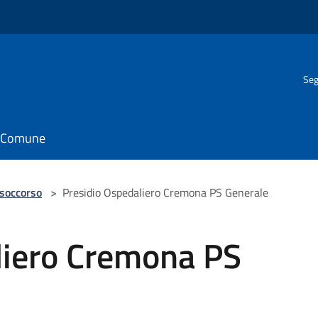
Seg
il Comune
 soccorso
>
Presidio Ospedaliero Cremona PS Generale
liero Cremona PS