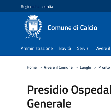
Salta al contenuto principale
Regione Lombardia
Comune di Calcio
Amministrazione
Novità
Servizi
Vivere 
Home
>
Vivere il Comune
>
Luoghi
>
Pronto
Presidio Ospeda
Generale