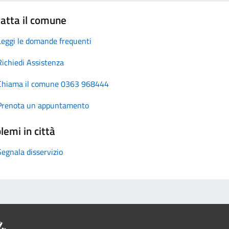
atta il comune
Leggi le domande frequenti
Richiedi Assistenza
Chiama il comune 0363 968444
Prenota un appuntamento
lemi in città
Segnala disservizio