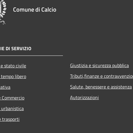
Comune di Calcio
IE DI SERVIZIO
Giustizia e sicurezza pubblica
e stato civile
Tributi,finanze e contravvenzio
 tempo libero
Salute, benessere e assistenza
rativa
Autorizzazioni
e Commercio
 urbanistica
e trasporti