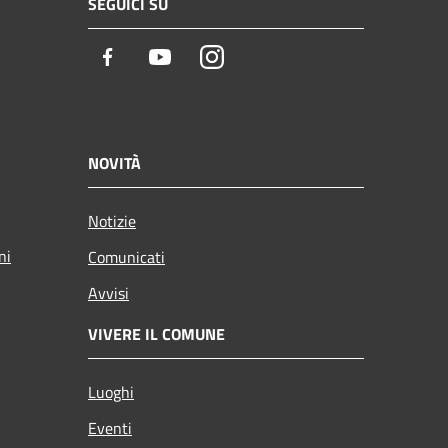
SEGUICI SU
Facebook
Youtube
Instagram
NOVITÀ
Notizie
ni
Comunicati
Avvisi
VIVERE IL COMUNE
Luoghi
Eventi