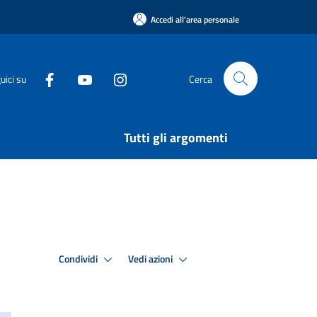
Accedi all'area personale
uici su
Cerca
Tutti gli argomenti
Condividi
Vedi azioni