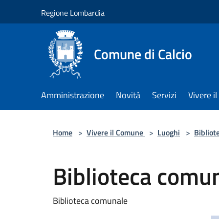
Salta al contenuto principale
Regione Lombardia
Comune di Calcio
Amministrazione
Novità
Servizi
Vivere 
Home
>
Vivere il Comune
>
Luoghi
>
Bibliot
Biblioteca comu
Biblioteca comunale