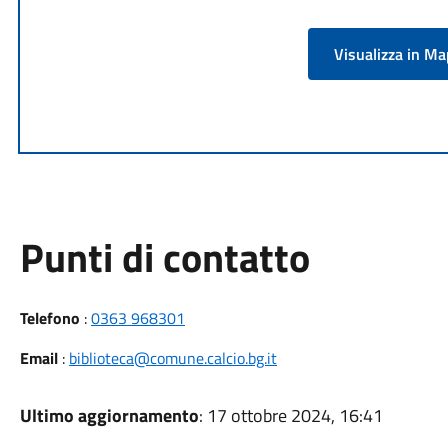
Visualizza in M
Punti di contatto
Telefono
:
0363 968301
Email
:
biblioteca@comune.calcio.bg.it
Ultimo aggiornamento
: 17 ottobre 2024, 16:41