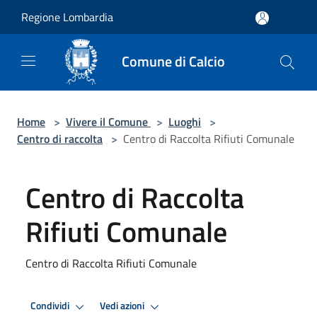
Salta al contenuto principale
Regione Lombardia
Comune di Calcio
Home
>
Vivere il Comune
>
Luoghi
>
Centro di raccolta
>
Centro di Raccolta Rifiuti Comunale
Centro di Raccolta
Rifiuti Comunale
Centro di Raccolta Rifiuti Comunale
Condividi
Vedi azioni