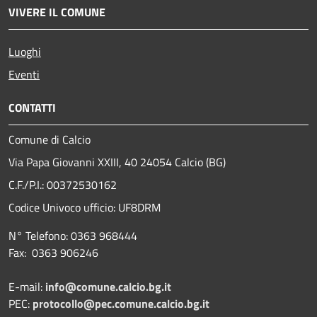
VIVERE IL COMUNE
Luoghi
Eventi
CONTATTI
Comune di Calcio
Via Papa Giovanni XXIII, 40 24054 Calcio (BG)
C.F./P.I.: 00372530162
Codice Univoco ufficio:
UF8DRM
N° Telefono: 0363 968444
Fax: 0363 906246
E-mail:
info@comune.calcio.bg.it
PEC:
protocollo@pec.comune.calcio.bg.it