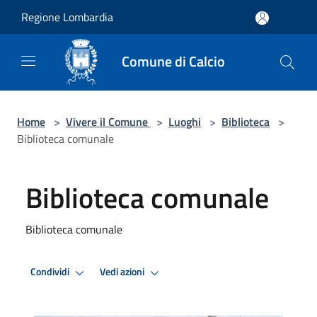
Salta al contenuto principale
Regione Lombardia
Comune di Calcio
Home
>
Vivere il Comune
>
Luoghi
>
Biblioteca
>
Biblioteca comunale
Biblioteca comunale
Biblioteca comunale
Condividi
Vedi azioni