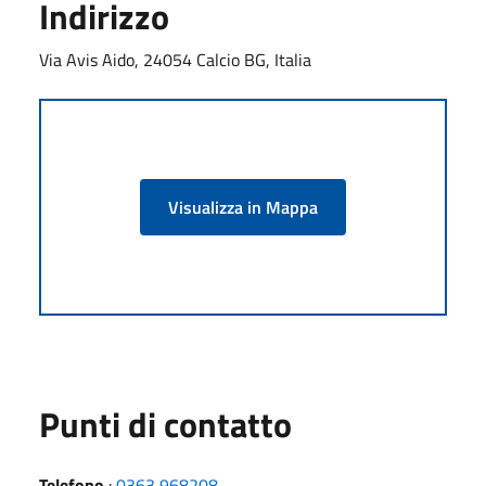
Indirizzo
Via Avis Aido, 24054 Calcio BG, Italia
Visualizza in Mappa
Punti di contatto
Telefono
:
0363 968208