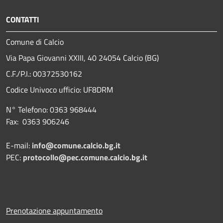
CONTATTI
Comune di Calcio
Via Papa Giovanni XXIII, 40 24054 Calcio (BG)
C.F./P.I.: 00372530162
Codice Univoco ufficio:
UF8DRM
N° Telefono: 0363 968444
Fax: 0363 906246
E-mail:
info@comune.calcio.bg.it
PEC:
protocollo@pec.comune.calcio.bg.it
Prenotazione appuntamento