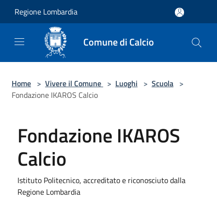
Salta al contenuto principale
Regione Lombardia
Comune di Calcio
Home
>
Vivere il Comune
>
Luoghi
>
Scuola
>
Fondazione IKAROS Calcio
Fondazione IKAROS
Calcio
Istituto Politecnico, accreditato e riconosciuto dalla
Regione Lombardia