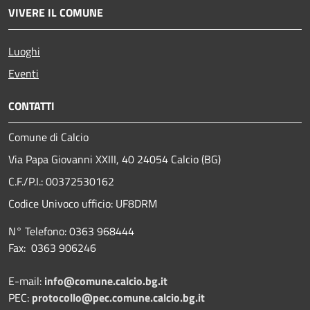
VIVERE IL COMUNE
Luoghi
Eventi
CONTATTI
Comune di Calcio
Via Papa Giovanni XXIII, 40 24054 Calcio (BG)
C.F./P.I.: 00372530162
Codice Univoco ufficio:
UF8DRM
N° Telefono: 0363 968444
Fax: 0363 906246
E-mail:
info@comune.calcio.bg.it
PEC:
protocollo@pec.comune.calcio.bg.it