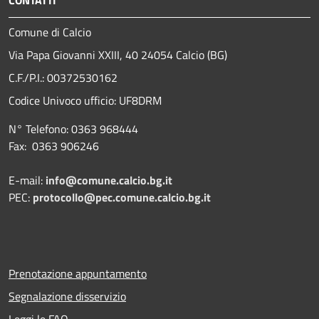
Comune di Calcio
Via Papa Giovanni XXIII, 40 24054 Calcio (BG)
C.F./P.I.: 00372530162
Codice Univoco ufficio:
UF8DRM
N° Telefono: 0363 968444
Fax: 0363 906246
E-mail:
info@comune.calcio.bg.it
PEC:
protocollo@pec.comune.calcio.bg.it
Prenotazione appuntamento
Segnalazione disservizio
Leggi le FAQ