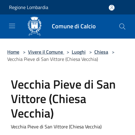
Salta al contenuto principale
Regione Lombardia
Comune di Calcio
Home
>
Vivere il Comune
>
Luoghi
>
Chiesa
>
Vecchia Pieve di San Vittore (Chiesa Vecchia)
Vecchia Pieve di San
Vittore (Chiesa
Vecchia)
Vecchia Pieve di San Vittore (Chiesa Vecchia)