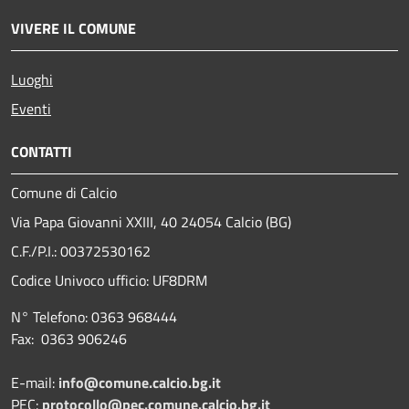
VIVERE IL COMUNE
Luoghi
Eventi
CONTATTI
Comune di Calcio
Via Papa Giovanni XXIII, 40 24054 Calcio (BG)
C.F./P.I.: 00372530162
Codice Univoco ufficio:
UF8DRM
N° Telefono: 0363 968444
Fax: 0363 906246
E-mail:
info@comune.calcio.bg.it
PEC:
protocollo@pec.comune.calcio.bg.it