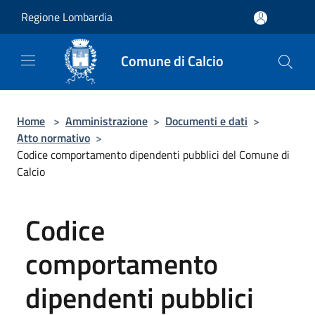
Salta al contenuto principale
Regione Lombardia
Comune di Calcio
Home
>
Amministrazione
>
Documenti e dati
>
Atto normativo
>
Codice comportamento dipendenti pubblici del Comune di
Calcio
Codice
comportamento
dipendenti pubblici